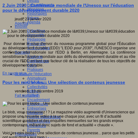
Débats
Faits marquants
2 Juin 2020 : Conférence mondiale de l'Unesco sur l'éducation
Interviews
pour le développement durable 2020
Reportages
Brèves
jeudi, 23 janvier 2020
Agenda
Agenda
Innover
Didactique
Dispositifs
Pédagogie
Recherche
Pour donner le coup d'envoi du nouveau programme global pour l'Éducation
Technologies
au développement durable (EDD) "
L'EDD pour 2030
", l'UNESCO organise une
Savoir(s)
conférence internationale sur l'EDD à Berlin, en Allemagne. La conférence
Analyses
sensibilisera l'opinion mondiale aux défis du développement durable et au rôle
Conférences
crucial de l'EDD en tant que facteur clé de la réalisation de tous les objectifs de
Outils
développement durable.
Pratiques
En savoir plus...
Acteurs de l'éducation
Animateurs
Pour les mini blobs... Une sélection de contenus jeunesse
Chercheurs
Collectivités
Editeurs
vendredi, 13 décembre 2019
EdTech
Fait marquant
Encadrement
Enseignants
Entreprises
Le blob, vous connaissez ! ? Le magazine vidéo augmenté d'Universcience qui
Etudiants
propose une nouvelle vidéo à la une chaque jour, avec un fil d’actualité
Filières industrielles
scientifique quotidien et des enquêtes mensuelles sur les grands enjeux
Institutionnels
contemporains, mêlant donc sujets de fond et actualité « chaude ».
Médiateurs
Parents
Voici les mini blobs ! Une sélection de contenus jeunesse... parce que les petits
Thématiques
ont aussi droit à leur blob !