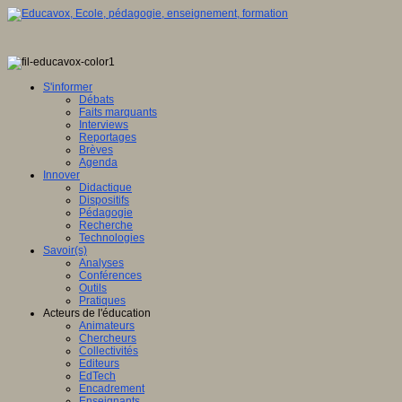
S'informer
Débats
Faits marquants
Interviews
Reportages
Brèves
Agenda
Innover
Didactique
Dispositifs
Pédagogie
Recherche
Technologies
Savoir(s)
Analyses
Conférences
Outils
Pratiques
Acteurs de l'éducation
Animateurs
Chercheurs
Collectivités
Editeurs
EdTech
Encadrement
Enseignants