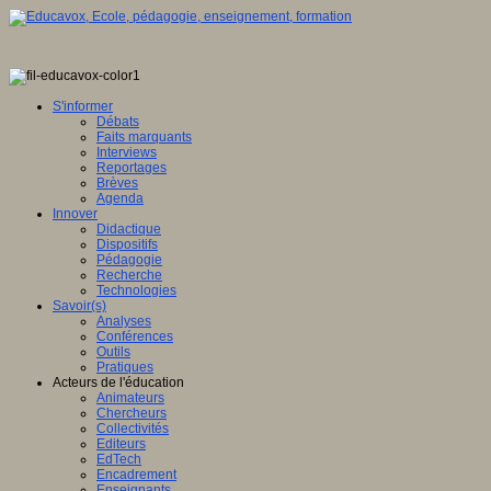
S'informer
Débats
Faits marquants
Interviews
Reportages
Brèves
Agenda
Innover
Didactique
Dispositifs
Pédagogie
Recherche
Technologies
Savoir(s)
Analyses
Conférences
Outils
Pratiques
Acteurs de l'éducation
Animateurs
Chercheurs
Collectivités
Editeurs
EdTech
Encadrement
Enseignants