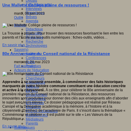
Débats
Faits marquants
Une Mallette Collège pleine de ressources !
Interviews
Reportages
mardi, 06 juin 2023
Brèves
Outils
Agenda
Innover
Didactique
Dispositifs
La Trousse à projets : Pour trouver des ressources favorisant le lien entre les
Pédagogie
parents et l’École via les outils numériques : fiches-outils, vidéos…
Recherche
En savoir plus...
Technologies
Savoir(s)
80e Anniversaire du Conseil national de la Résistance
Analyses
Conférences
Outils
mercredi, 24 mai 2023
Pratiques
Fait marquant
Acteurs de l'éducation
Animateurs
Chercheurs
Apprendre à se souvenir ensemble, à commémorer des faits historiques
Collectivités
marquants de notre histoire commune constituent une éducation concrète
Editeurs
et active à la citoyenneté.
À ce titre, pour célébrer le 80e anniversaire de la
EdTech
première réunion du Conseil national de la Résistance, des ressources
Encadrement
innovantes sont produites pour donner des clés aux enseignants afin d’aborder
Enseignants
le sujet avec leurs élèves. Ce dossier pédagogique est réalisé par Réseau
Entreprises
Canopé et la Délégation académique à la mémoire, à l’histoire et à la
Etudiants
citoyenneté (Damhec) de l’académie de Paris. Il s’inscrit dans la thématique «
Filières industrielles
Commémorer et célébrer ». Il est publié sur le site « Les Valeurs de la
Institutionnels
République ».
Médiateurs
Parents
En savoir plus...
Thématiques