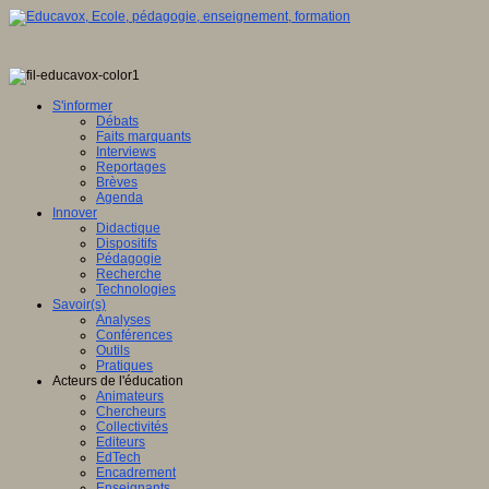
S'informer
Débats
Faits marquants
Interviews
Reportages
Brèves
Agenda
Innover
Didactique
Dispositifs
Pédagogie
Recherche
Technologies
Savoir(s)
Analyses
Conférences
Outils
Pratiques
Acteurs de l'éducation
Animateurs
Chercheurs
Collectivités
Editeurs
EdTech
Encadrement
Enseignants