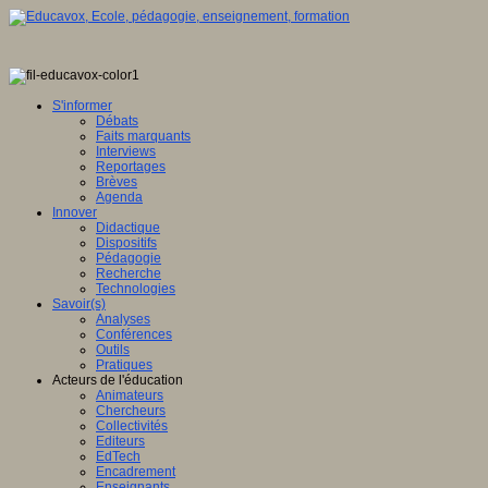
S'informer
Débats
Faits marquants
Interviews
Reportages
Brèves
Agenda
Innover
Didactique
Dispositifs
Pédagogie
Recherche
Technologies
Savoir(s)
Analyses
Conférences
Outils
Pratiques
Acteurs de l'éducation
Animateurs
Chercheurs
Collectivités
Editeurs
EdTech
Encadrement
Enseignants