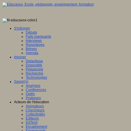
S'informer
Débats
Faits marquants
Interviews
Reportages
Brèves
Agenda
Innover
Didactique
Dispositifs
Pédagogie
Recherche
Technologies
Savoir(s)
Analyses
Conférences
Outils
Pratiques
Acteurs de l'éducation
Animateurs
Chercheurs
Collectivités
Editeurs
EdTech
Encadrement
Enseignants