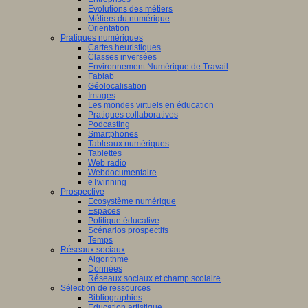
Evolutions des métiers
Métiers du numérique
Orientation
Pratiques numériques
Cartes heuristiques
Classes inversées
Environnement Numérique de Travail
Fablab
Géolocalisation
Images
Les mondes virtuels en éducation
Pratiques collaboratives
Podcasting
Smartphones
Tableaux numériques
Tablettes
Web radio
Webdocumentaire
eTwinning
Prospective
Ecosystème numérique
Espaces
Politique éducative
Scénarios prospectifs
Temps
Réseaux sociaux
Algorithme
Données
Réseaux sociaux et champ scolaire
Sélection de ressources
Bibliographies
Education artistique