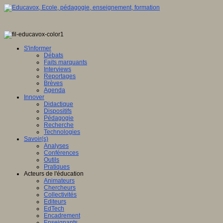
S'informer
Débats
Faits marquants
Interviews
Reportages
Brèves
Agenda
Innover
Didactique
Dispositifs
Pédagogie
Recherche
Technologies
Savoir(s)
Analyses
Conférences
Outils
Pratiques
Acteurs de l'éducation
Animateurs
Chercheurs
Collectivités
Editeurs
EdTech
Encadrement
Enseignants