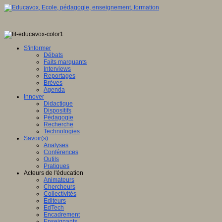
S'informer
Débats
Faits marquants
Interviews
Reportages
Brèves
Agenda
Innover
Didactique
Dispositifs
Pédagogie
Recherche
Technologies
Savoir(s)
Analyses
Conférences
Outils
Pratiques
Acteurs de l'éducation
Animateurs
Chercheurs
Collectivités
Editeurs
EdTech
Encadrement
Enseignants