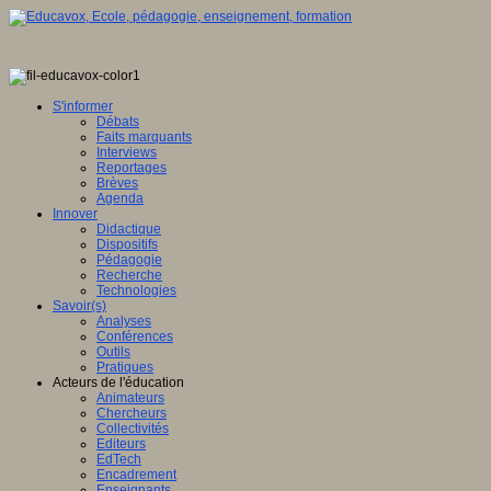
S'informer
Débats
Faits marquants
Interviews
Reportages
Brèves
Agenda
Innover
Didactique
Dispositifs
Pédagogie
Recherche
Technologies
Savoir(s)
Analyses
Conférences
Outils
Pratiques
Acteurs de l'éducation
Animateurs
Chercheurs
Collectivités
Editeurs
EdTech
Encadrement
Enseignants