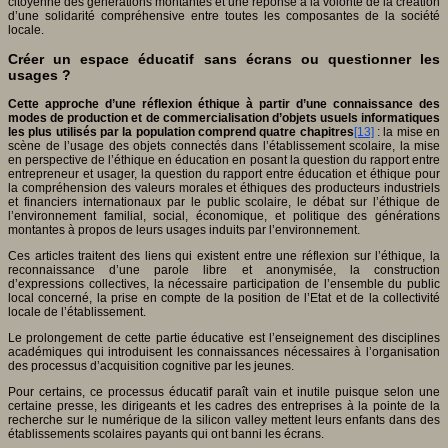
citoyenne des générations montantes et une réponse à la volonté de la création
d’une solidarité compréhensive entre toutes les composantes de la société
locale.
Créer un espace éducatif sans écrans ou questionner les
usages ?
Cette approche d’une réflexion éthique à partir d’une connaissance des
modes de production et de commercialisation d’objets usuels informatiques
les plus utilisés par la population comprend quatre chapitres
[13]
: la mise en
scène de l’usage des objets connectés dans l’établissement scolaire, la mise
en perspective de l’éthique en éducation en posant la question du rapport entre
entrepreneur et usager, la question du rapport entre éducation et éthique pour
la compréhension des valeurs morales et éthiques des producteurs industriels
et financiers internationaux par le public scolaire, le débat sur l’éthique de
l’environnement familial, social, économique, et politique des générations
montantes à propos de leurs usages induits par l’environnement.
Ces articles traitent des liens qui existent entre une réflexion sur l’éthique, la
reconnaissance d’une parole libre et anonymisée, la construction
d’expressions collectives, la nécessaire participation de l’ensemble du public
local concerné, la prise en compte de la position de l’Etat et de la collectivité
locale de l’établissement.
Le prolongement de cette partie éducative est l’enseignement des disciplines
académiques qui introduisent les connaissances nécessaires à l’organisation
des processus d’acquisition cognitive par les jeunes.
Pour certains, ce processus éducatif paraît vain et inutile puisque selon une
certaine presse, les dirigeants et les cadres des entreprises à la pointe de la
recherche sur le numérique de la silicon valley mettent leurs enfants dans des
établissements scolaires payants qui ont banni les écrans.