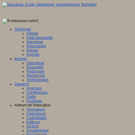
S'informer
Débats
Faits marquants
Interviews
Reportages
Brèves
Agenda
Innover
Didactique
Dispositifs
Pédagogie
Recherche
Technologies
Savoir(s)
Analyses
Conférences
Outils
Pratiques
Acteurs de l'éducation
Animateurs
Chercheurs
Collectivités
Editeurs
EdTech
Encadrement
Enseignants