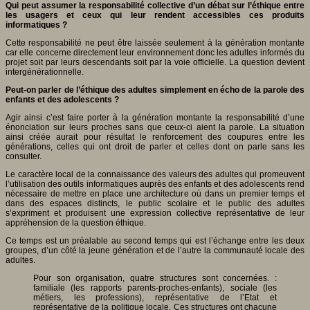
Qui peut assumer la responsabilité collective d’un débat sur l’éthique entre
les usagers et ceux qui leur rendent accessibles ces produits
informatiques ?
Cette responsabilité ne peut être laissée seulement à la génération montante
car elle concerne directement leur environnement donc les adultes informés du
projet soit par leurs descendants soit par la voie officielle. La question devient
intergénérationnelle.
Peut-on parler de l’éthique des adultes simplement en écho de la parole des
enfants et des adolescents ?
Agir ainsi c’est faire porter à la génération montante la responsabilité d’une
énonciation sur leurs proches sans que ceux-ci aient la parole. La situation
ainsi créée aurait pour résultat le renforcement des coupures entre les
générations, celles qui ont droit de parler et celles dont on parle sans les
consulter.
Le caractère local de la connaissance des valeurs des adultes qui promeuvent
l’utilisation des outils informatiques auprès des enfants et des adolescents rend
nécessaire de mettre en place une architecture où dans un premier temps et
dans des espaces distincts, le public scolaire et le public des adultes
s’expriment et produisent une expression collective représentative de leur
appréhension de la question éthique.
Ce temps est un préalable au second temps qui est l’échange entre les deux
groupes, d’un côté la jeune génération et de l’autre la communauté locale des
adultes.
Pour son organisation, quatre structures sont concernées. :
familiale (les rapports parents-proches-enfants), sociale (les
métiers, les professions), représentative de l’Etat et
représentative de la politique locale. Ces structures ont chacune