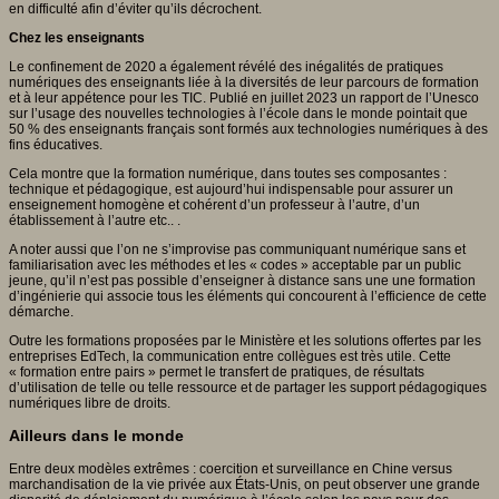
en difficulté afin d’éviter qu’ils décrochent.
Chez les enseignants
Le confinement de 2020 a également révélé des inégalités de pratiques
numériques des enseignants liée à la diversités de leur parcours de formation
et à leur appétence pour les TIC. Publié en juillet 2023 un rapport de l’Unesco
sur l’usage des nouvelles technologies à l’école dans le monde pointait que
50 % des enseignants français sont formés aux technologies numériques à des
fins éducatives.
Cela montre que la formation numérique, dans toutes ses composantes :
technique et pédagogique, est aujourd’hui indispensable pour assurer un
enseignement homogène et cohérent d’un professeur à l’autre, d’un
établissement à l’autre etc.. .
A noter aussi que l’on ne s’improvise pas communiquant numérique sans et
familiarisation avec les méthodes et les « codes » acceptable par un public
jeune, qu’il n’est pas possible d’enseigner à distance sans une une formation
d’ingénierie qui associe tous les éléments qui concourent à l’efficience de cette
démarche.
Outre les formations proposées par le Ministère et les solutions offertes par les
entreprises EdTech, la communication entre collègues est très utile. Cette
« formation entre pairs » permet le transfert de pratiques, de résultats
d’utilisation de telle ou telle ressource et de partager les support pédagogiques
numériques libre de droits.
Ailleurs dans le monde
Entre deux modèles extrêmes : coercition et surveillance en Chine versus
marchandisation de la vie privée aux États-Unis, on peut observer une grande