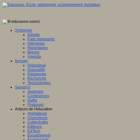
S'informer
Débats
Faits marquants
Interviews
Reportages
Brèves
Agenda
Innover
Didactique
Dispositifs
Pédagogie
Recherche
Technologies
Savoir(s)
Analyses
Conférences
Outils
Pratiques
Acteurs de l'éducation
Animateurs
Chercheurs
Collectivités
Editeurs
EdTech
Encadrement
Enseignants