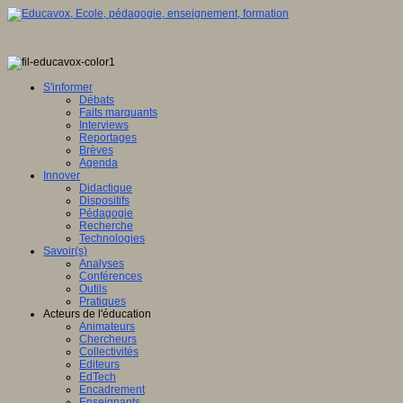
S'informer
Débats
Faits marquants
Interviews
Reportages
Brèves
Agenda
Innover
Didactique
Dispositifs
Pédagogie
Recherche
Technologies
Savoir(s)
Analyses
Conférences
Outils
Pratiques
Acteurs de l'éducation
Animateurs
Chercheurs
Collectivités
Editeurs
EdTech
Encadrement
Enseignants