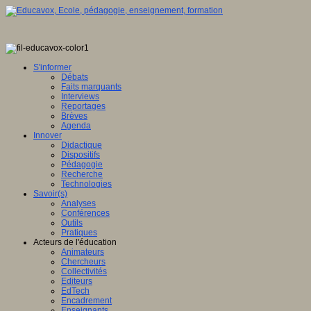
S'informer
Débats
Faits marquants
Interviews
Reportages
Brèves
Agenda
Innover
Didactique
Dispositifs
Pédagogie
Recherche
Technologies
Savoir(s)
Analyses
Conférences
Outils
Pratiques
Acteurs de l'éducation
Animateurs
Chercheurs
Collectivités
Editeurs
EdTech
Encadrement
Enseignants