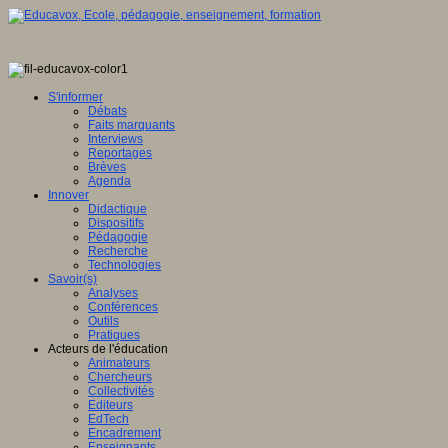
S'informer
Débats
Faits marquants
Interviews
Reportages
Brèves
Agenda
Innover
Didactique
Dispositifs
Pédagogie
Recherche
Technologies
Savoir(s)
Analyses
Conférences
Outils
Pratiques
Acteurs de l'éducation
Animateurs
Chercheurs
Collectivités
Editeurs
EdTech
Encadrement
Enseignants