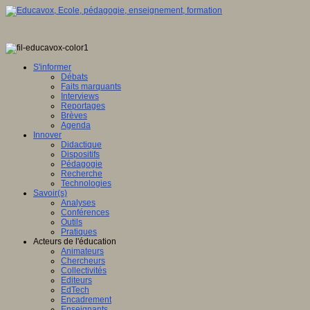
S'informer
Débats
Faits marquants
Interviews
Reportages
Brèves
Agenda
Innover
Didactique
Dispositifs
Pédagogie
Recherche
Technologies
Savoir(s)
Analyses
Conférences
Outils
Pratiques
Acteurs de l'éducation
Animateurs
Chercheurs
Collectivités
Editeurs
EdTech
Encadrement
Enseignants