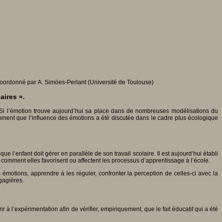
oordonné par A. Simöes-Perlant (Université de Toulouse)
aires ».
. Si l’émotion trouve aujourd’hui sa place dans de nombreuses modélisations du
emment que l’influence des émotions a été discutée dans le cadre plus écologique
ue l’enfant doit gérer en parallèle de son travail scolaire. Il est aujourd’hui établi
 comment elles favorisent ou affectent les processus d’apprentissage à l’école.
émotions, apprendre à les réguler, confronter la perception de celles-ci avec la
gagières.
 à l’expérimentation afin de vérifier, empiriquement, que le fait éducatif qui a été