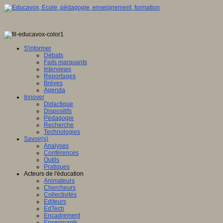
S'informer
Débats
Faits marquants
Interviews
Reportages
Brèves
Agenda
Innover
Didactique
Dispositifs
Pédagogie
Recherche
Technologies
Savoir(s)
Analyses
Conférences
Outils
Pratiques
Acteurs de l'éducation
Animateurs
Chercheurs
Collectivités
Editeurs
EdTech
Encadrement
Enseignants