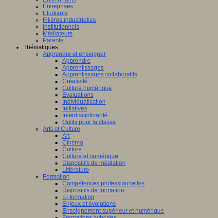
Entreprises
Etudiants
Filières industrielles
Institutionnels
Médiateurs
Parents
Thématiques
Apprendre et enseigner
Apprendre
Apprentissages
Apprentissages collaboratifs
Créativité
Culture numérique
Evaluations
Individualisation
Initiatives
Interdisciplinarité
Outils pour la classe
Arts et Culture
Art
Cinéma
Culture
Culture et numérique
Dispositifs de médiation
Littérature
Formation
Compétences professionnelles
Dispositifs de formation
E- formation
Enjeux et évolutions
Enseignement supérieur et numérique
Formations hybrides