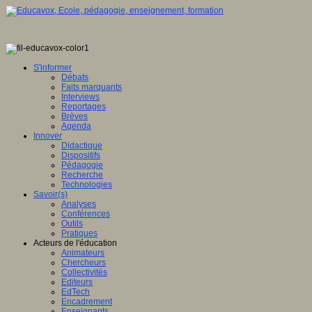
S'informer
Débats
Faits marquants
Interviews
Reportages
Brèves
Agenda
Innover
Didactique
Dispositifs
Pédagogie
Recherche
Technologies
Savoir(s)
Analyses
Conférences
Outils
Pratiques
Acteurs de l'éducation
Animateurs
Chercheurs
Collectivités
Editeurs
EdTech
Encadrement
Enseignants