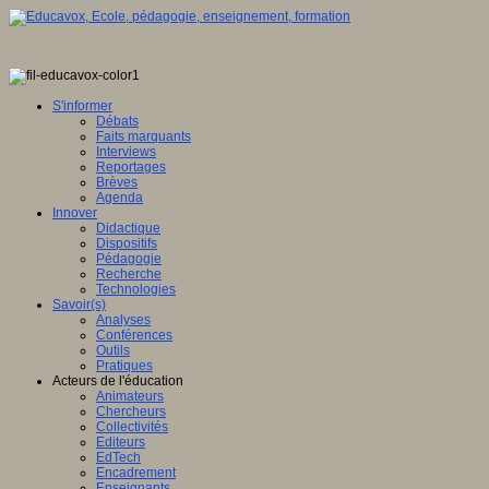
S'informer
Débats
Faits marquants
Interviews
Reportages
Brèves
Agenda
Innover
Didactique
Dispositifs
Pédagogie
Recherche
Technologies
Savoir(s)
Analyses
Conférences
Outils
Pratiques
Acteurs de l'éducation
Animateurs
Chercheurs
Collectivités
Editeurs
EdTech
Encadrement
Enseignants