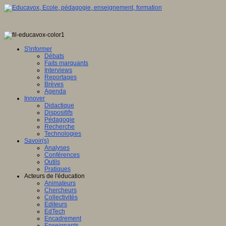
S'informer
Débats
Faits marquants
Interviews
Reportages
Brèves
Agenda
Innover
Didactique
Dispositifs
Pédagogie
Recherche
Technologies
Savoir(s)
Analyses
Conférences
Outils
Pratiques
Acteurs de l'éducation
Animateurs
Chercheurs
Collectivités
Editeurs
EdTech
Encadrement
Enseignants