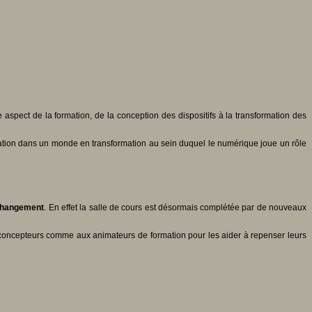
spect de la formation, de la conception des dispositifs à la transformation des
ormation dans un monde en transformation au sein duquel le numérique joue un rôle
u changement
. En effet la salle de cours est désormais complétée par de nouveaux
u concepteurs comme aux animateurs de formation pour les aider à repenser leurs