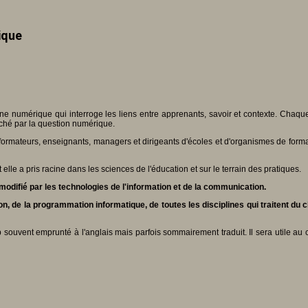
ique
 numérique qui interroge les liens entre apprenants, savoir et contexte. Chaque a
uché par la question numérique.
der formateurs, enseignants, managers et dirigeants d'écoles et d'organismes de f
lle a pris racine dans les sciences de l'éducation et sur le terrain des pratiques.
modifié par les technologies de l'information et de la communication.
on, de la programmation informatique, de toutes les disciplines qui traitent d
 souvent emprunté à l'anglais mais parfois sommairement traduit. Il sera utile a