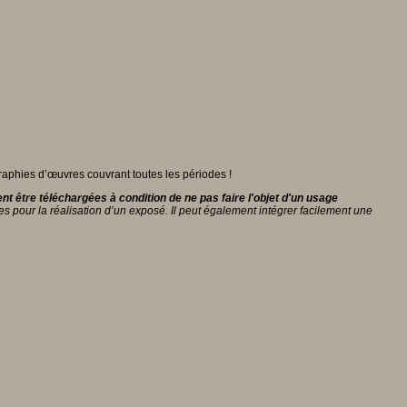
raphies d’œuvres couvrant toutes les périodes !
t être téléchargées à condition de ne pas faire l'objet d'un usage
 pour la réalisation d’un exposé. Il peut également intégrer facilement une