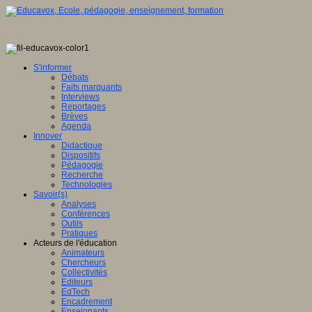
S'informer
Débats
Faits marquants
Interviews
Reportages
Brèves
Agenda
Innover
Didactique
Dispositifs
Pédagogie
Recherche
Technologies
Savoir(s)
Analyses
Conférences
Outils
Pratiques
Acteurs de l'éducation
Animateurs
Chercheurs
Collectivités
Editeurs
EdTech
Encadrement
Enseignants