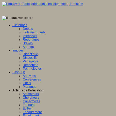
S'informer
Débats
Faits marquants
Interviews
Reportages
Brèves
Agenda
Innover
Didactique
Dispositifs
Pédagogie
Recherche
Technologies
Savoir(s)
Analyses
Conférences
Outils
Pratiques
Acteurs de l'éducation
Animateurs
Chercheurs
Collectivités
Editeurs
EdTech
Encadrement
Enseignants