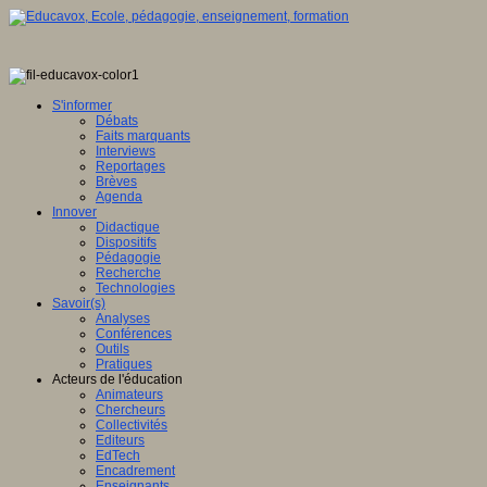
S'informer
Débats
Faits marquants
Interviews
Reportages
Brèves
Agenda
Innover
Didactique
Dispositifs
Pédagogie
Recherche
Technologies
Savoir(s)
Analyses
Conférences
Outils
Pratiques
Acteurs de l'éducation
Animateurs
Chercheurs
Collectivités
Editeurs
EdTech
Encadrement
Enseignants