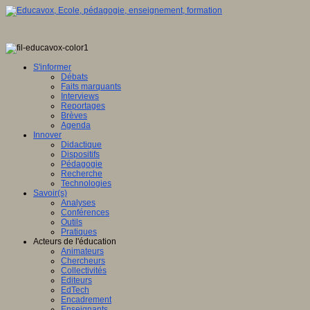
S'informer
Débats
Faits marquants
Interviews
Reportages
Brèves
Agenda
Innover
Didactique
Dispositifs
Pédagogie
Recherche
Technologies
Savoir(s)
Analyses
Conférences
Outils
Pratiques
Acteurs de l'éducation
Animateurs
Chercheurs
Collectivités
Editeurs
EdTech
Encadrement
Enseignants