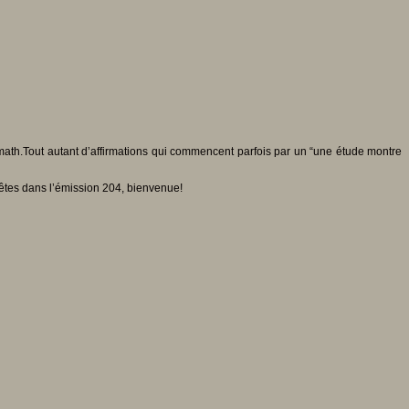
n math.Tout autant d’affirmations qui commencent parfois par un “une étude montre
êtes dans l’émission 204, bienvenue!