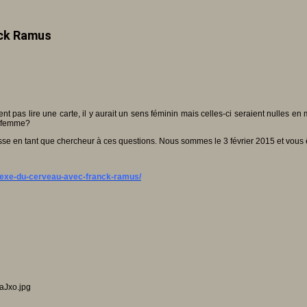
nck Ramus
 pas lire une carte, il y aurait un sens féminin mais celles-ci seraient nulles e
la femme?
sse en tant que chercheur à ces questions. Nous sommes le 3 février 2015 et vous 
sexe-du-cerveau-avec-franck-ramus/