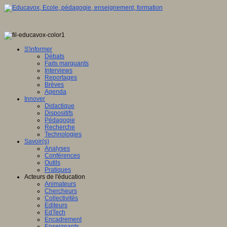
S'informer
Débats
Faits marquants
Interviews
Reportages
Brèves
Agenda
Innover
Didactique
Dispositifs
Pédagogie
Recherche
Technologies
Savoir(s)
Analyses
Conférences
Outils
Pratiques
Acteurs de l'éducation
Animateurs
Chercheurs
Collectivités
Editeurs
EdTech
Encadrement
Enseignants