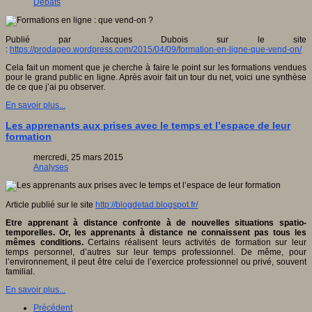
Débats
Publié par Jacques Dubois sur le site
:
https://prodageo.wordpress.com/2015/04/09/formation-en-ligne-que-vend-on/
Cela fait un moment que je cherche à faire le point sur les formations vendues
pour le grand public en ligne. Après avoir fait un tour du net, voici une synthèse
de ce que j’ai pu observer.
En savoir plus...
Les apprenants aux prises avec le temps et l’espace de leur
formation
mercredi, 25 mars 2015
Analyses
Article publié sur le site
http://blogdetad.blogspot.fr/
Etre apprenant à distance confronte à de nouvelles situations spatio-
temporelles. Or, les apprenants à distance ne connaissent pas tous les
mêmes conditions.
Certains réalisent leurs activités de formation sur leur
temps personnel, d’autres sur leur temps professionnel. De même, pour
l’environnement, il peut être celui de l’exercice professionnel ou privé, souvent
familial.
En savoir plus...
Précédent