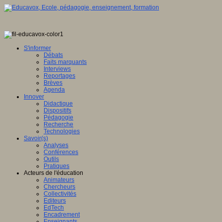
S'informer
Débats
Faits marquants
Interviews
Reportages
Brèves
Agenda
Innover
Didactique
Dispositifs
Pédagogie
Recherche
Technologies
Savoir(s)
Analyses
Conférences
Outils
Pratiques
Acteurs de l'éducation
Animateurs
Chercheurs
Collectivités
Editeurs
EdTech
Encadrement
Enseignants