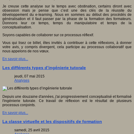
Je creuse cette analyse sur le temps avec obstination, certains diront avec
obsession mais je pense que c’est une des clés de la réussite du
développement du e-learning. Nous en sommes au début des procédés de
généralisation et il faut passer par la phase de la formation des formateurs.
Donnons leur ce temps, temps du manipulatoire et temps de la
conceptualisation.
Soyons capables de collaborer sur ce processus réflexif.
Vous qui lisez ce billet, êtes invités à contribuer à cette réflexions, à donner
votre avis, y compris divergent, cela participe au processus collaboratif que
nous appelons de nos vœux.
En savoir plus...
Les différents types d’ingénierie tutorale
jeudi, 07 mai 2015
Analyses
Depuis une douzaine d'années, j'ai progressivement conceptualisé et formalisé
l'ingénierie tutorale. Ce travail de réflexion est le résultat de plusieurs
processus conjoints.
En savoir plus...
La classe virtuelle et les dispositifs de formation
samedi, 25 avril 2015