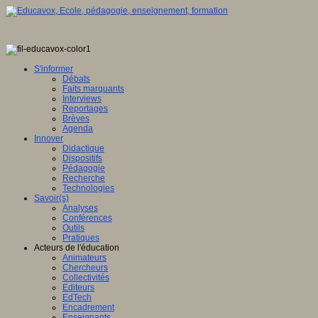
S'informer
Débats
Faits marquants
Interviews
Reportages
Brèves
Agenda
Innover
Didactique
Dispositifs
Pédagogie
Recherche
Technologies
Savoir(s)
Analyses
Conférences
Outils
Pratiques
Acteurs de l'éducation
Animateurs
Chercheurs
Collectivités
Editeurs
EdTech
Encadrement
Enseignants