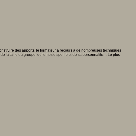
o-construire des apports, le formateur a recours à de nombreuses techniques
n, de la taille du groupe, du temps disponible, de sa personnalité… Le plus