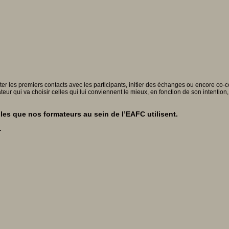
liter les premiers contacts avec les participants, initier des échanges ou encore c
ateur qui va choisir celles qui lui conviennent le mieux, en fonction de son intentio
es que nos formateurs au sein de l’EAFC utilisent.
.