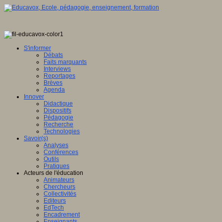
S'informer
Débats
Faits marquants
Interviews
Reportages
Brèves
Agenda
Innover
Didactique
Dispositifs
Pédagogie
Recherche
Technologies
Savoir(s)
Analyses
Conférences
Outils
Pratiques
Acteurs de l'éducation
Animateurs
Chercheurs
Collectivités
Editeurs
EdTech
Encadrement
Enseignants