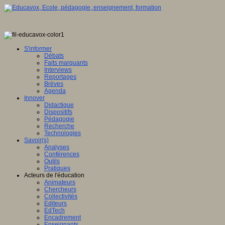
S'informer
Débats
Faits marquants
Interviews
Reportages
Brèves
Agenda
Innover
Didactique
Dispositifs
Pédagogie
Recherche
Technologies
Savoir(s)
Analyses
Conférences
Outils
Pratiques
Acteurs de l'éducation
Animateurs
Chercheurs
Collectivités
Editeurs
EdTech
Encadrement
Enseignants