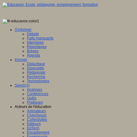
S'informer
Débats
Faits marquants
Interviews
Reportages
Brèves
Agenda
Innover
Didactique
Dispositifs
Pédagogie
Recherche
Technologies
Savoir(s)
Analyses
Conférences
Outils
Pratiques
Acteurs de l'éducation
Animateurs
Chercheurs
Collectivités
Editeurs
EdTech
Encadrement
Enseignants