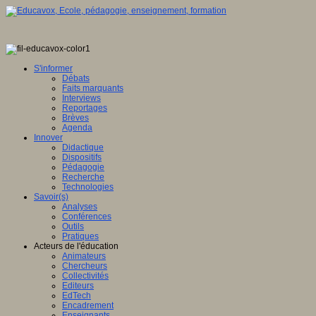
S'informer
Débats
Faits marquants
Interviews
Reportages
Brèves
Agenda
Innover
Didactique
Dispositifs
Pédagogie
Recherche
Technologies
Savoir(s)
Analyses
Conférences
Outils
Pratiques
Acteurs de l'éducation
Animateurs
Chercheurs
Collectivités
Editeurs
EdTech
Encadrement
Enseignants