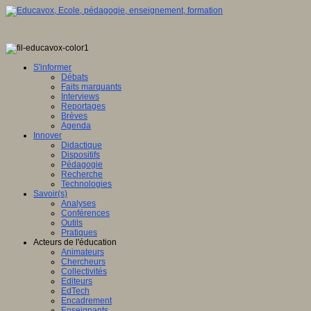
S'informer
Débats
Faits marquants
Interviews
Reportages
Brèves
Agenda
Innover
Didactique
Dispositifs
Pédagogie
Recherche
Technologies
Savoir(s)
Analyses
Conférences
Outils
Pratiques
Acteurs de l'éducation
Animateurs
Chercheurs
Collectivités
Editeurs
EdTech
Encadrement
Enseignants