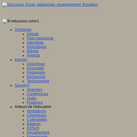
S'informer
Débats
Faits marquants
Interviews
Reportages
Brèves
Agenda
Innover
Didactique
Dispositifs
Pédagogie
Recherche
Technologies
Savoir(s)
Analyses
Conférences
Outils
Pratiques
Acteurs de l'éducation
Animateurs
Chercheurs
Collectivités
Editeurs
EdTech
Encadrement
Enseignants