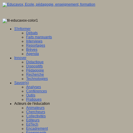
S'informer
Débats
Faits marquants
Interviews
Reportages
Brèves
Agenda
Innover
Didactique
Dispositifs
Pédagogie
Recherche
Technologies
Savoir(s)
Analyses
Conférences
Outils
Pratiques
Acteurs de l'éducation
Animateurs
Chercheurs
Collectivités
Editeurs
EdTech
Encadrement
Enseignants