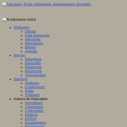
S'informer
Débats
Faits marquants
Interviews
Reportages
Brèves
Agenda
Innover
Didactique
Dispositifs
Pédagogie
Recherche
Technologies
Savoir(s)
Analyses
Conférences
Outils
Pratiques
Acteurs de l'éducation
Animateurs
Chercheurs
Collectivités
Editeurs
EdTech
Encadrement
Enseignants