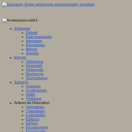
S'informer
Débats
Faits marquants
Interviews
Reportages
Brèves
Agenda
Innover
Didactique
Dispositifs
Pédagogie
Recherche
Technologies
Savoir(s)
Analyses
Conférences
Outils
Pratiques
Acteurs de l'éducation
Animateurs
Chercheurs
Collectivités
Editeurs
EdTech
Encadrement
Enseignants