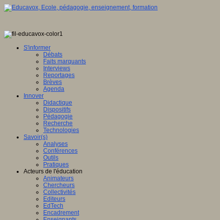
S'informer
Débats
Faits marquants
Interviews
Reportages
Brèves
Agenda
Innover
Didactique
Dispositifs
Pédagogie
Recherche
Technologies
Savoir(s)
Analyses
Conférences
Outils
Pratiques
Acteurs de l'éducation
Animateurs
Chercheurs
Collectivités
Editeurs
EdTech
Encadrement
Enseignants