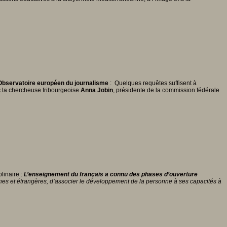
, Observatoire européen du journalisme
: Quelques requêtes suffisent à
ec la chercheuse fribourgeoise
Anna Jobin
, présidente de la commission fédérale
linaire :
L’enseignement du français a connu des phases d’ouverture
ophones et étrangères, d’associer le développement de la personne à ses capacités à