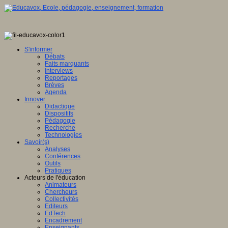
S'informer
Débats
Faits marquants
Interviews
Reportages
Brèves
Agenda
Innover
Didactique
Dispositifs
Pédagogie
Recherche
Technologies
Savoir(s)
Analyses
Conférences
Outils
Pratiques
Acteurs de l'éducation
Animateurs
Chercheurs
Collectivités
Editeurs
EdTech
Encadrement
Enseignants