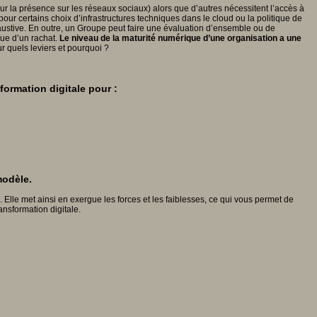
ur la présence sur les réseaux sociaux) alors que d’autres nécessitent l’accès à
ur certains choix d’infrastructures techniques dans le cloud ou la politique de
xhaustive. En outre, un Groupe peut faire une évaluation d’ensemble ou de
vue d’un rachat.
Le niveau de la maturité numérique d’une organisation a une
r quels leviers et pourquoi ?
sformation digitale pour :
modèle.
 Elle met ainsi en exergue les forces et les faiblesses, ce qui vous permet de
ansformation digitale.