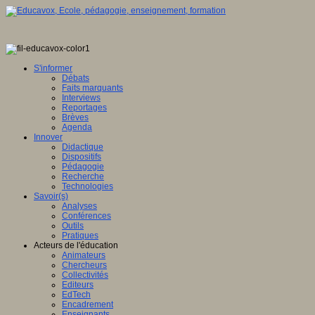
S'informer
Débats
Faits marquants
Interviews
Reportages
Brèves
Agenda
Innover
Didactique
Dispositifs
Pédagogie
Recherche
Technologies
Savoir(s)
Analyses
Conférences
Outils
Pratiques
Acteurs de l'éducation
Animateurs
Chercheurs
Collectivités
Editeurs
EdTech
Encadrement
Enseignants