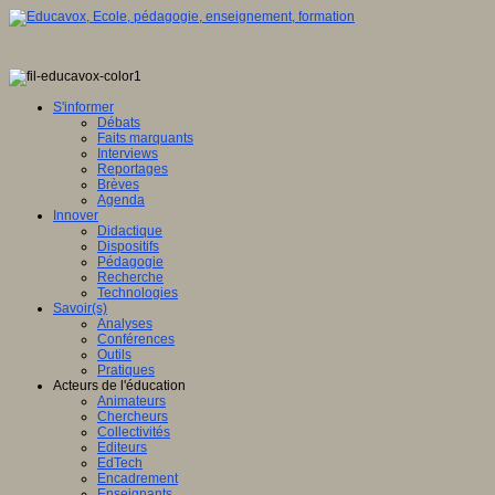
S'informer
Débats
Faits marquants
Interviews
Reportages
Brèves
Agenda
Innover
Didactique
Dispositifs
Pédagogie
Recherche
Technologies
Savoir(s)
Analyses
Conférences
Outils
Pratiques
Acteurs de l'éducation
Animateurs
Chercheurs
Collectivités
Editeurs
EdTech
Encadrement
Enseignants