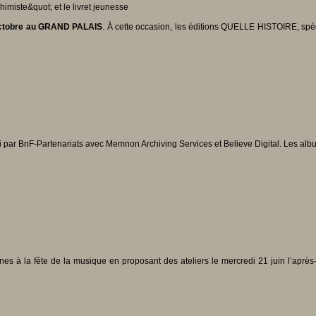
octobre au GRAND PALAIS
. À cette occasion, les éditions QUELLE HISTOIRE, spécia
i par BnF-Partenariats avec Memnon Archiving Services et Believe Digital. Les albu
unes à la fête de la musique en proposant des ateliers le mercredi 21 juin l’aprè