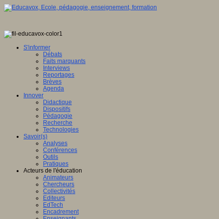
S'informer
Débats
Faits marquants
Interviews
Reportages
Brèves
Agenda
Innover
Didactique
Dispositifs
Pédagogie
Recherche
Technologies
Savoir(s)
Analyses
Conférences
Outils
Pratiques
Acteurs de l'éducation
Animateurs
Chercheurs
Collectivités
Editeurs
EdTech
Encadrement
Enseignants