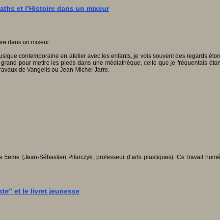
ths et l’Histoire dans un mixeur
musique contemporaine en atelier avec les enfants, je vois souvent des regards étonn
 grand pour mettre les pieds dans une médiathèque, celle que je fréquentais étant
travaux de Vangelis ou Jean-Michel Jarre.
5eme (Jean-Sébastien Pilarczyk, professeur d’arts plastiques). Ce travail numér
te" et le livret jeunesse