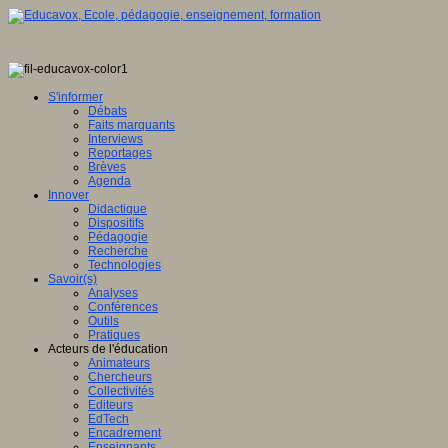
S'informer
Débats
Faits marquants
Interviews
Reportages
Brèves
Agenda
Innover
Didactique
Dispositifs
Pédagogie
Recherche
Technologies
Savoir(s)
Analyses
Conférences
Outils
Pratiques
Acteurs de l'éducation
Animateurs
Chercheurs
Collectivités
Editeurs
EdTech
Encadrement
Enseignants