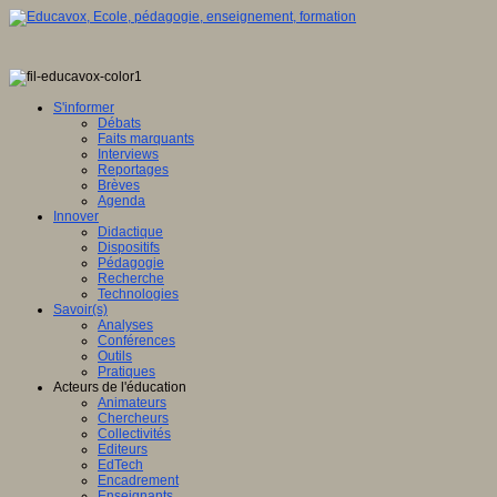
S'informer
Débats
Faits marquants
Interviews
Reportages
Brèves
Agenda
Innover
Didactique
Dispositifs
Pédagogie
Recherche
Technologies
Savoir(s)
Analyses
Conférences
Outils
Pratiques
Acteurs de l'éducation
Animateurs
Chercheurs
Collectivités
Editeurs
EdTech
Encadrement
Enseignants