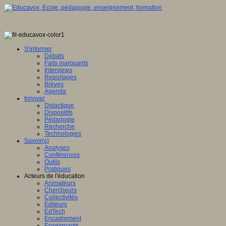
S'informer
Débats
Faits marquants
Interviews
Reportages
Brèves
Agenda
Innover
Didactique
Dispositifs
Pédagogie
Recherche
Technologies
Savoir(s)
Analyses
Conférences
Outils
Pratiques
Acteurs de l'éducation
Animateurs
Chercheurs
Collectivités
Editeurs
EdTech
Encadrement
Enseignants