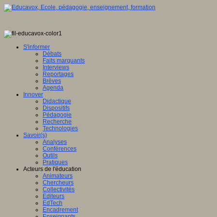
S'informer
Débats
Faits marquants
Interviews
Reportages
Brèves
Agenda
Innover
Didactique
Dispositifs
Pédagogie
Recherche
Technologies
Savoir(s)
Analyses
Conférences
Outils
Pratiques
Acteurs de l'éducation
Animateurs
Chercheurs
Collectivités
Editeurs
EdTech
Encadrement
Enseignants