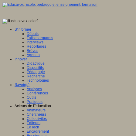
S'informer
Débats
Faits marquants
Interviews
Reportages
Brèves
Agenda
Innover
Didactique
Dispositifs
Pédagogie
Recherche
Technologies
Savoir(s)
Analyses
Conférences
Outils
Pratiques
Acteurs de l'éducation
Animateurs
Chercheurs
Collectivités
Editeurs
EdTech
Encadrement
Enseignants