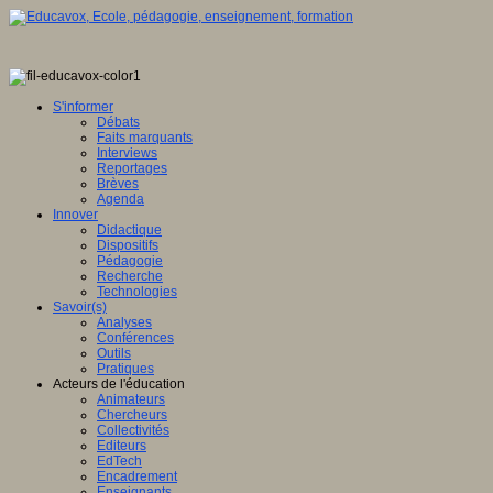
S'informer
Débats
Faits marquants
Interviews
Reportages
Brèves
Agenda
Innover
Didactique
Dispositifs
Pédagogie
Recherche
Technologies
Savoir(s)
Analyses
Conférences
Outils
Pratiques
Acteurs de l'éducation
Animateurs
Chercheurs
Collectivités
Editeurs
EdTech
Encadrement
Enseignants