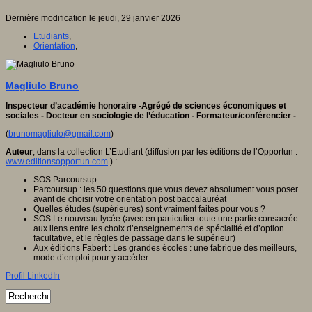
Dernière modification le jeudi, 29 janvier 2026
Etudiants
,
Orientation
,
Magliulo Bruno
Inspecteur d’académie honoraire -Agrégé de sciences économiques et
sociales - Docteur en sociologie de l’éducation - Formateur/conférencier -
(
brunomagliulo@gmail.com
)
Auteur
, dans la collection L’Etudiant (diffusion par les éditions de l’Opportun :
www.editionsopportun.com
) :
SOS Parcoursup
Parcoursup : les 50 questions que vous devez absolument vous poser
avant de choisir votre orientation post baccalauréat
Quelles études (supérieures) sont vraiment faites pour vous ?
SOS Le nouveau lycée (avec en particulier toute une partie consacrée
aux liens entre les choix d’enseignements de spécialité et d’option
facultative, et le règles de passage dans le supérieur)
Aux éditions Fabert : Les grandes écoles : une fabrique des meilleurs,
mode d’emploi pour y accéder
Profil LinkedIn