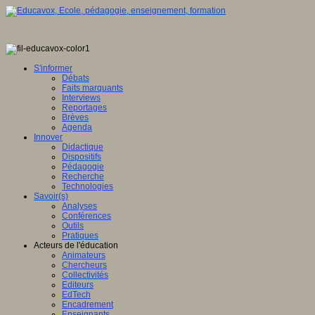
S'informer
Débats
Faits marquants
Interviews
Reportages
Brèves
Agenda
Innover
Didactique
Dispositifs
Pédagogie
Recherche
Technologies
Savoir(s)
Analyses
Conférences
Outils
Pratiques
Acteurs de l'éducation
Animateurs
Chercheurs
Collectivités
Editeurs
EdTech
Encadrement
Enseignants