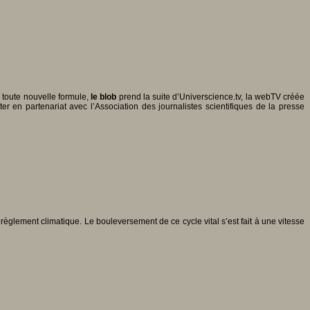
 toute nouvelle formule,
le blob
prend la suite d’Universcience.tv, la webTV créée
ter en partenariat avec l’Association des journalistes scientifiques de la presse
érèglement climatique. Le bouleversement de ce cycle vital s’est fait à une vitesse