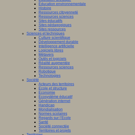
Education environnementale
Histoire
Ressources citoyenneté
Ressources sciences
Sites éducatifs
Sites pédagogiques
Sites ressources
Sciences et techniques
Culture scientifique
Développement durable
Intelligence artificielle
Logiciels libres
Métavers
Outils et logiciels
Réalité augmentée
Ressources sciences
Robotique
Technologies
Société
Acteurs des territoires
Ecole et structure
Economie
Ecosystème éducatif
Génération internet
Handicap
Mondialisation
Normes scolaires
Regards sur l’Ecole
Santé
Société connectée
Territoires et projets
Territoires