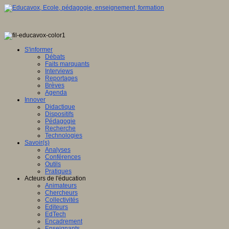
S'informer
Débats
Faits marquants
Interviews
Reportages
Brèves
Agenda
Innover
Didactique
Dispositifs
Pédagogie
Recherche
Technologies
Savoir(s)
Analyses
Conférences
Outils
Pratiques
Acteurs de l'éducation
Animateurs
Chercheurs
Collectivités
Editeurs
EdTech
Encadrement
Enseignants