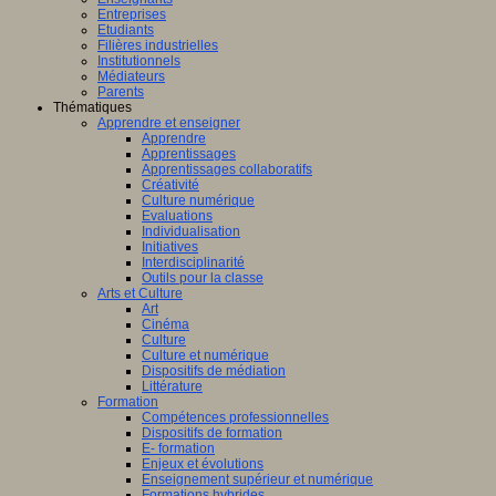
Entreprises
Etudiants
Filières industrielles
Institutionnels
Médiateurs
Parents
Thématiques
Apprendre et enseigner
Apprendre
Apprentissages
Apprentissages collaboratifs
Créativité
Culture numérique
Evaluations
Individualisation
Initiatives
Interdisciplinarité
Outils pour la classe
Arts et Culture
Art
Cinéma
Culture
Culture et numérique
Dispositifs de médiation
Littérature
Formation
Compétences professionnelles
Dispositifs de formation
E- formation
Enjeux et évolutions
Enseignement supérieur et numérique
Formations hybrides