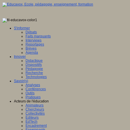
S'informer
Débats
Faits marquants
Interviews
Reportages
Brèves
Agenda
Innover
Didactique
Dispositifs
Pédagogie
Recherche
Technologies
Savoir(s)
Analyses
Conférences
Outils
Pratiques
Acteurs de l'éducation
Animateurs
Chercheurs
Collectivités
Editeurs
EdTech
Encadrement
Enseignants