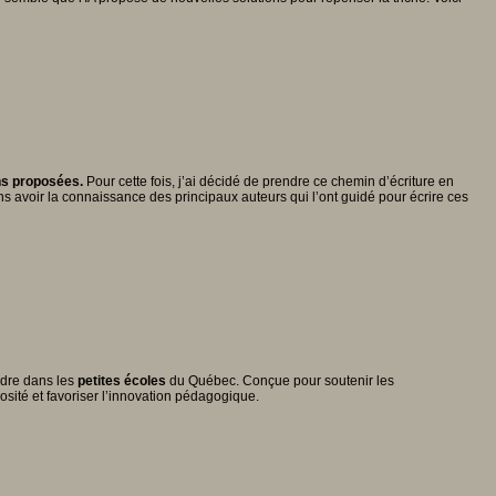
ons proposées.
Pour cette fois, j’ai décidé de prendre ce chemin d’écriture en
ans avoir la connaissance des principaux auteurs qui l’ont guidé pour écrire ces
ndre dans les
petites écoles
du Québec. Conçue pour soutenir les
iosité et favoriser l’innovation pédagogique.