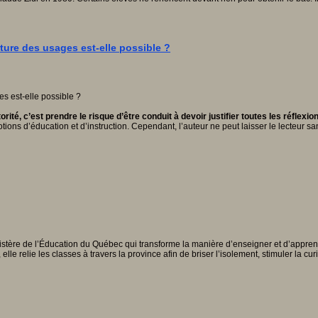
ture des usages est-elle possible ?
té, c’est prendre le risque d’être conduit à devoir justifier toutes les réflexi
tions d’éducation et d’instruction. Cependant, l’auteur ne peut laisser le lecteur s
inistère de l’Éducation du Québec qui transforme la manière d’enseigner et d’appre
 relie les classes à travers la province afin de briser l’isolement, stimuler la cur