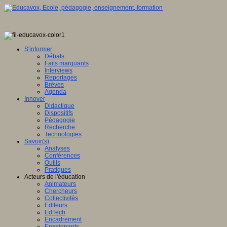
S'informer
Débats
Faits marquants
Interviews
Reportages
Brèves
Agenda
Innover
Didactique
Dispositifs
Pédagogie
Recherche
Technologies
Savoir(s)
Analyses
Conférences
Outils
Pratiques
Acteurs de l'éducation
Animateurs
Chercheurs
Collectivités
Editeurs
EdTech
Encadrement
Enseignants