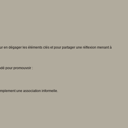
r en dégager les éléments clés et pour partager une réflexion menant à
ndé pour promouvoir :
implement une association informelle.