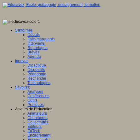
S'informer
Débats
Faits marquants
Interviews
Reportages
Brèves
Agenda
Innover
Didactique
Dispositifs
Pédagogie
Recherche
Technologies
Savoir(s)
Analyses
Conférences
Outils
Pratiques
Acteurs de l'éducation
Animateurs
Chercheurs
Collectivités
Editeurs
EdTech
Encadrement
Enseignants