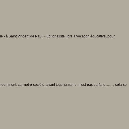
 à Saint Vincent de Paul) - Editorialiste libre à vocation éducative, pour
demment, car notre société, avant tout humaine, n'est pas parfaite.......... cela se